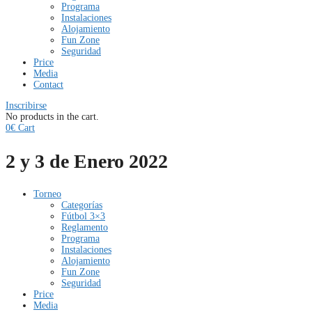
Programa
Instalaciones
Alojamiento
Fun Zone
Seguridad
Price
Media
Contact
Inscribirse
No products in the cart.
0
€
Cart
2 y 3 de Enero 2022
Torneo
Categorías
Fútbol 3×3
Reglamento
Programa
Instalaciones
Alojamiento
Fun Zone
Seguridad
Price
Media