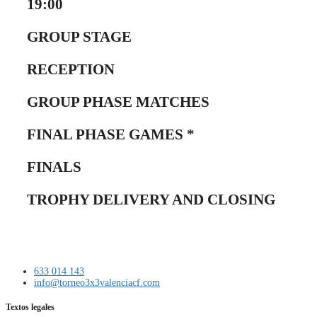
19:00
GROUP STAGE
RECEPTION
GROUP PHASE MATCHES
FINAL PHASE GAMES *
FINALS
TROPHY DELIVERY AND CLOSING
633 014 143
info@torneo3x3valenciacf.com
Textos legales