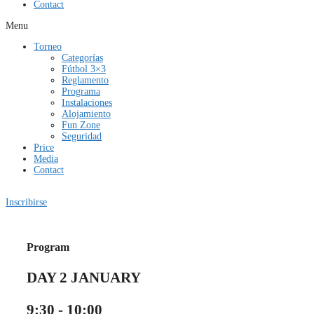
Contact
Menu
Torneo
Categorías
Fútbol 3×3
Reglamento
Programa
Instalaciones
Alojamiento
Fun Zone
Seguridad
Price
Media
Contact
Inscribirse
Program
DAY
2 JANUARY
9:30 - 10:00