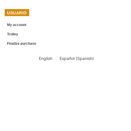
USUARIO
My account
Trolley
Finalize purchase
English
Español
(
Spanish
)