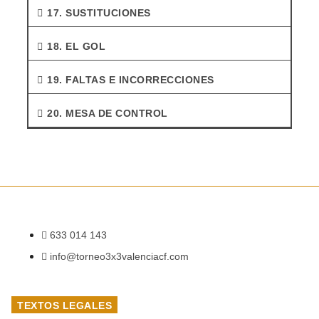
17. SUSTITUCIONES
18. EL GOL
19. FALTAS E INCORRECCIONES
20. MESA DE CONTROL
633 014 143
info@torneo3x3valenciacf.com
TEXTOS LEGALES