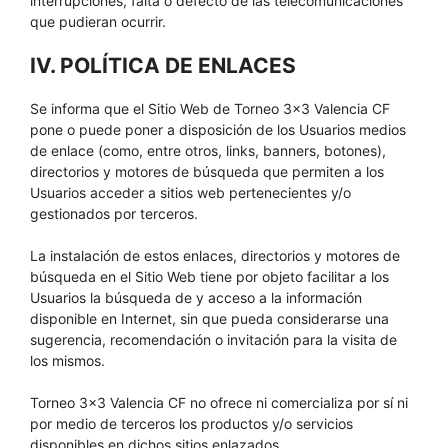
interrupciones, falta o defecto de las telecomunicaciones
que pudieran ocurrir.
IV. POLÍTICA DE ENLACES
Se informa que el Sitio Web de Torneo 3×3 Valencia CF
pone o puede poner a disposición de los Usuarios medios
de enlace (como, entre otros, links, banners, botones),
directorios y motores de búsqueda que permiten a los
Usuarios acceder a sitios web pertenecientes y/o
gestionados por terceros.
La instalación de estos enlaces, directorios y motores de
búsqueda en el Sitio Web tiene por objeto facilitar a los
Usuarios la búsqueda de y acceso a la información
disponible en Internet, sin que pueda considerarse una
sugerencia, recomendación o invitación para la visita de
los mismos.
Torneo 3×3 Valencia CF no ofrece ni comercializa por sí ni
por medio de terceros los productos y/o servicios
disponibles en dichos sitios enlazados.