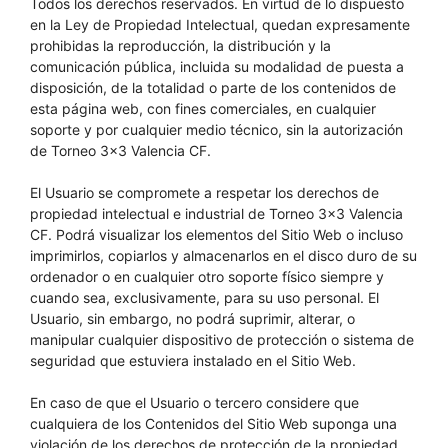
Todos los derechos reservados. En virtud de lo dispuesto
en la Ley de Propiedad Intelectual, quedan expresamente
prohibidas la reproducción, la distribución y la
comunicación pública, incluida su modalidad de puesta a
disposición, de la totalidad o parte de los contenidos de
esta página web, con fines comerciales, en cualquier
soporte y por cualquier medio técnico, sin la autorización
de Torneo 3×3 Valencia CF.
El Usuario se compromete a respetar los derechos de
propiedad intelectual e industrial de Torneo 3×3 Valencia
CF. Podrá visualizar los elementos del Sitio Web o incluso
imprimirlos, copiarlos y almacenarlos en el disco duro de su
ordenador o en cualquier otro soporte físico siempre y
cuando sea, exclusivamente, para su uso personal. El
Usuario, sin embargo, no podrá suprimir, alterar, o
manipular cualquier dispositivo de protección o sistema de
seguridad que estuviera instalado en el Sitio Web.
En caso de que el Usuario o tercero considere que
cualquiera de los Contenidos del Sitio Web suponga una
violación de los derechos de protección de la propiedad