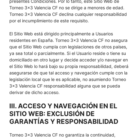
presentes Condiciones. Por lo tanto, este Sitio Web de
Torneo 3×3 Valencia CF no se dirige a menores de edad.
Torneo 3×3 Valencia CF declina cualquier responsabilidad
por el incumplimiento de este requisito.
El Sitio Web está dirigido principalmente a Usuarios
residentes en España. Torneo 3×3 Valencia CF no asegura
que el Sitio Web cumpla con legislaciones de otros países,
ya sea total o parcialmente. Si el Usuario reside o tiene su
domiciliado en otro lugar y decide acceder y/o navegar en
el Sitio Web lo hará bajo su propia responsabilidad, deberá
asegurarse de que tal acceso y navegación cumple con la
legislación local que le es aplicable, no asumiendo Torneo
3×3 Valencia CF responsabilidad alguna que se pueda
derivar de dicho acceso.
III. ACCESO Y NAVEGACIÓN EN EL
SITIO WEB: EXCLUSIÓN DE
GARANTÍAS Y RESPONSABILIDAD
Torneo 3×3 Valencia CF no garantiza la continuidad,