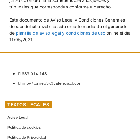
jurisdicción ordinaria sometiéndose a los jueces y
tribunales que correspondan conforme a derecho.
Este documento de Aviso Legal y Condiciones Generales
de uso del sitio web ha sido creado mediante el generador
de
plantilla de aviso legal y condiciones de uso
online el día
11/05/2021.
633 014 143
info@torneo3x3valenciacf.com
TEXTOS LEGALES
Aviso Legal
Política de cookies
Política de Privacidad