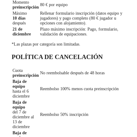
Momento
80 € por equipo
preinscripción
Máximo
Rellenar formulario inscripción (datos equipo y
10 días
jugadores) y pago completo (80 € jugador u
después
opciones con alojamiento).
21 de
Plazo máximo inscripción: Pago, formulario,
diciembre
validación de equipaciones.
*Las plazas por categoría son limitadas.
POLÍTICA DE CANCELACIÓN
Cuota
No reembolsable después de 48 horas
preinscripción
Baja de
equipo
Reembolso 100% menos cuota preinscripción
hasta el 6
diciembre
Baja de
equipo
del 7 de
Reembolso 50% inscripción
diciembre al
13 de
diciembre
Baja de