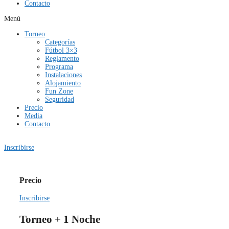
Contacto
Menú
Torneo
Categorías
Fútbol 3×3
Reglamento
Programa
Instalaciones
Alojamiento
Fun Zone
Seguridad
Precio
Media
Contacto
Inscribirse
Precio
Inscribirse
Torneo + 1 Noche