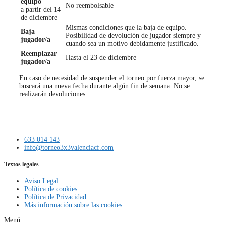
equipo
No reembolsable
a partir del 14
de diciembre
Mismas condiciones que la baja de equipo.
Baja
Posibilidad de devolución de jugador siempre y
jugador/a
cuando sea un motivo debidamente justificado.
Reemplazar
Hasta el 23 de diciembre
jugador/a
En caso de necesidad de suspender el torneo por fuerza mayor, se
buscará una nueva fecha durante algún fin de semana. No se
realizarán devoluciones.
633 014 143
info@torneo3x3valenciacf.com
Textos legales
Aviso Legal
Política de cookies
Política de Privacidad
Más información sobre las cookies
Menú