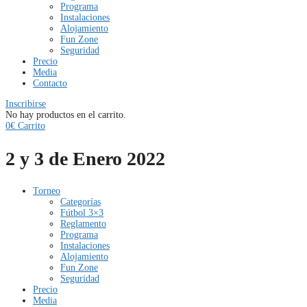
Programa
Instalaciones
Alojamiento
Fun Zone
Seguridad
Precio
Media
Contacto
Inscribirse
No hay productos en el carrito.
0
€
Carrito
2 y 3 de Enero 2022
Torneo
Categorías
Fútbol 3×3
Reglamento
Programa
Instalaciones
Alojamiento
Fun Zone
Seguridad
Precio
Media