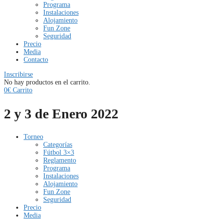
Programa
Instalaciones
Alojamiento
Fun Zone
Seguridad
Precio
Media
Contacto
Inscribirse
No hay productos en el carrito.
0
€
Carrito
2 y 3 de Enero 2022
Torneo
Categorías
Fútbol 3×3
Reglamento
Programa
Instalaciones
Alojamiento
Fun Zone
Seguridad
Precio
Media