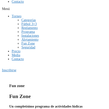
Contacto
Menú
Torneo
Categorías
Fútbol 3×3
Reglamento
Programa
Instalaciones
Alojamiento
Fun Zone
Seguridad
Precio
Media
Contacto
Inscribirse
Fun zone
Fun Zone
Un completísimo programa de actividades lúdicas